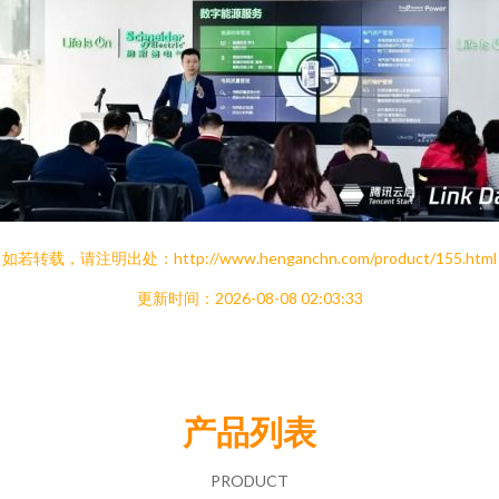
如若转载，请注明出处：http://www.henganchn.com/product/155.html
更新时间：2026-08-08 02:03:33
产品列表
PRODUCT