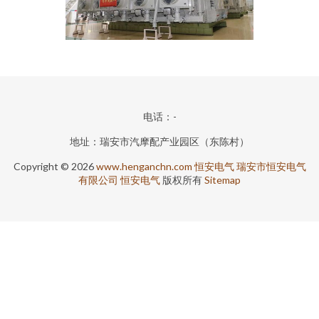
电话：-
地址：瑞安市汽摩配产业园区（东陈村）
Copyright © 2026
www.henganchn.com
恒安电气
瑞安市恒安电气
有限公司
恒安电气
版权所有
Sitemap