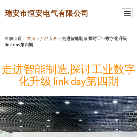
瑞安市恒安电气有限公司
当前位置：
首页
>
产品大全
>
走进智能制造,探讨工业数字化升级
link day第四期
走进智能制造,探讨工业数字
化升级 link day第四期