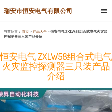
瑞安市恒安电气有限公司
当前位置：
首页
>
产品大全
>
恒安电气 ZXLW58组合式电气火灾监
控探测器三只装产品介绍
恒安电气 ZXLW58组合式电气
火灾监控探测器三只装产品
介绍