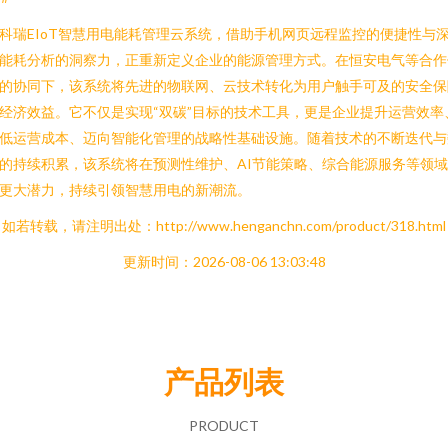
科瑞EIoT智慧用电能耗管理云系统，借助手机网页远程监控的便捷性与
能耗分析的洞察力，正重新定义企业的能源管理方式。在恒安电气等合作
的协同下，该系统将先进的物联网、云技术转化为用户触手可及的安全保
经济效益。它不仅是实现“双碳”目标的技术工具，更是企业提升运营效率
低运营成本、迈向智能化管理的战略性基础设施。随着技术的不断迭代与
的持续积累，该系统将在预测性维护、AI节能策略、综合能源服务等领
更大潜力，持续引领智慧用电的新潮流。
如若转载，请注明出处：http://www.henganchn.com/product/318.html
更新时间：2026-08-06 13:03:48
产品列表
PRODUCT