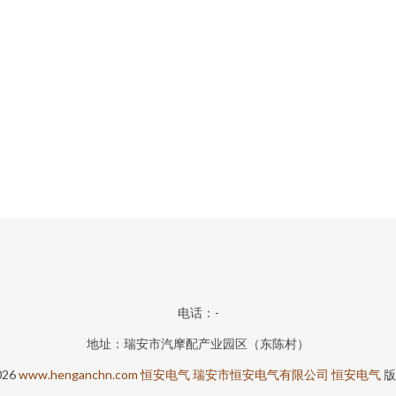
电话：-
地址：瑞安市汽摩配产业园区（东陈村）
026
www.henganchn.com
恒安电气
瑞安市恒安电气有限公司
恒安电气
版